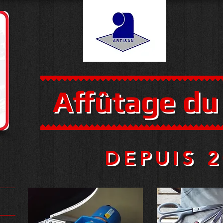
Affûtage
du
DEPUIS 